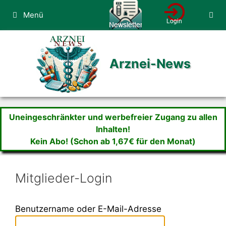
Zum
Menü
Inhalt
springen
Arznei-News
Uneingeschränkter und werbefreier Zugang zu allen
Inhalten!
Kein Abo! (Schon ab 1,67€ für den Monat)
Mitglieder-Login
Benutzername oder E-Mail-Adresse