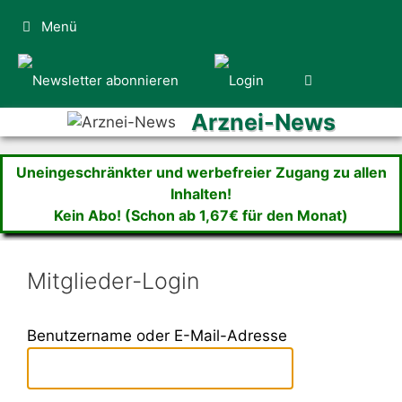
Zum
Menü
Inhalt
springen
Arznei-News
Uneingeschränkter und werbefreier Zugang zu allen
Inhalten!
Kein Abo! (Schon ab 1,67€ für den Monat)
Mitglieder-Login
Benutzername oder E-Mail-Adresse