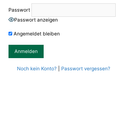
Passwort
Passwort anzeigen
Angemeldet bleiben
Noch kein Konto?
|
Passwort vergessen?