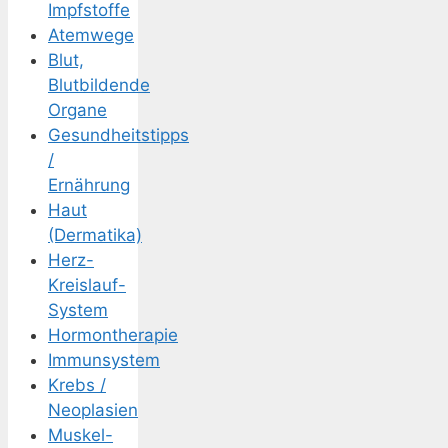
Impfstoffe
Atemwege
Blut,
Blutbildende
Organe
Gesundheitstipps
/
Ernährung
Haut
(Dermatika)
Herz-
Kreislauf-
System
Hormontherapie
Immunsystem
Krebs /
Neoplasien
Muskel-