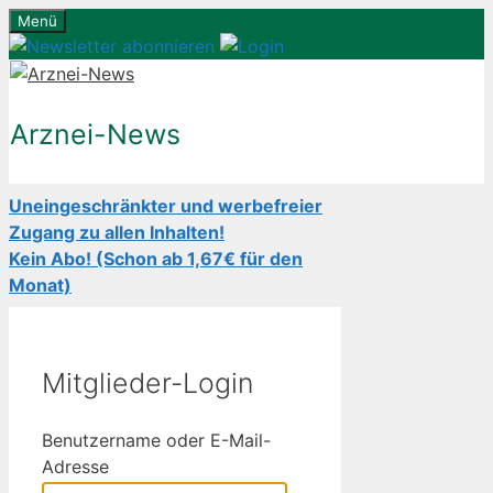
Zum
Menü
Inhalt
springen
Arznei-News
Uneingeschränkter und werbefreier
Zugang zu allen Inhalten!
Kein Abo! (Schon ab 1,67€ für den
Monat)
Mitglieder-Login
Benutzername oder E-Mail-
Adresse