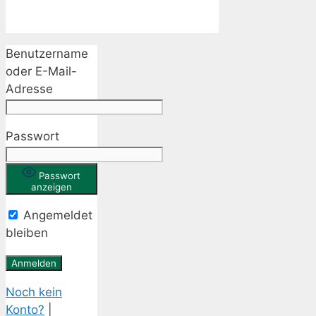
Benutzername
oder E-Mail-
Adresse
Passwort
Passwort
anzeigen
Angemeldet
bleiben
Noch kein
Konto?
|