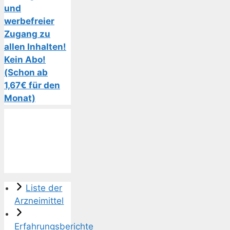
und
werbefreier
Zugang zu
allen Inhalten!
Kein Abo!
(Schon ab
1,67€ für den
Monat)
Liste der
Arzneimittel
Erfahrungsberichte