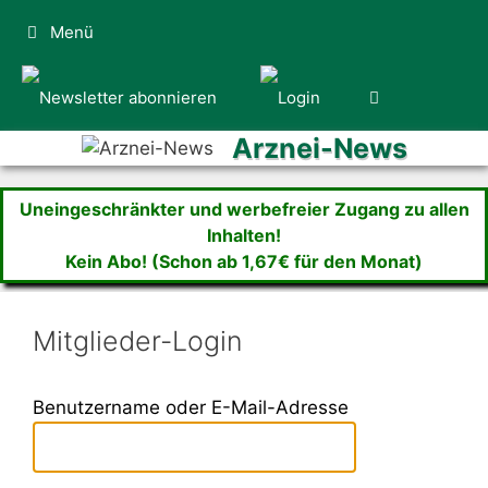
Zum
Menü
Inhalt
springen
Arznei-News
Uneingeschränkter und werbefreier Zugang zu allen
Inhalten!
Kein Abo! (Schon ab 1,67€ für den Monat)
Mitglieder-Login
Benutzername oder E-Mail-Adresse