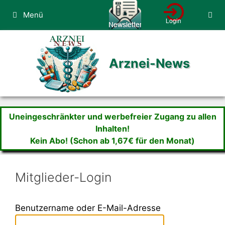
Zum
Menü
Inhalt
springen
Arznei-News
Uneingeschränkter und werbefreier Zugang zu allen
Inhalten!
Kein Abo! (Schon ab 1,67€ für den Monat)
Mitglieder-Login
Benutzername oder E-Mail-Adresse