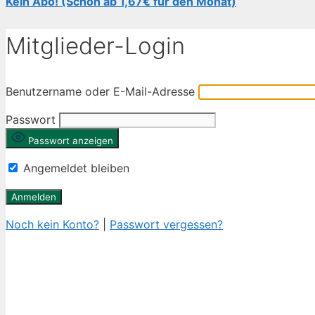
Kein Abo! (Schon ab 1,67€ für den Monat)
Mitglieder-Login
Benutzername oder E-Mail-Adresse
Passwort
Passwort anzeigen
Angemeldet bleiben
Noch kein Konto?
|
Passwort vergessen?