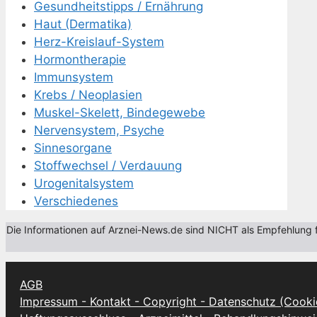
Gesundheitstipps / Ernährung
Haut (Dermatika)
Herz-Kreislauf-System
Hormontherapie
Immunsystem
Krebs / Neoplasien
Muskel-Skelett, Bindegewebe
Nervensystem, Psyche
Sinnesorgane
Stoffwechsel / Verdauung
Urogenitalsystem
Verschiedenes
Die Informationen auf Arznei-News.de sind NICHT als Empfehlung fü
AGB
Impressum - Kontakt - Copyright - Datenschutz (Cooki