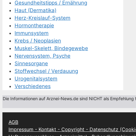
Gesundheitstipps / Ernährung
Haut (Dermatika)
Herz-Kreislauf-System
Hormontherapie
Immunsystem
Krebs / Neoplasien
Muskel-Skelett, Bindegewebe
Nervensystem, Psyche
Sinnesorgane
Stoffwechsel / Verdauung
Urogenitalsystem
Verschiedenes
Die Informationen auf Arznei-News.de sind NICHT als Empfehlung fü
AGB
Impressum - Kontakt - Copyright - Datenschutz (Cooki