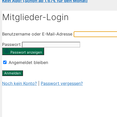
Kein Abo! (Schon ab 1,67€ für den Monat)
Mitglieder-Login
Benutzername oder E-Mail-Adresse
Passwort
Passwort anzeigen
Angemeldet bleiben
Noch kein Konto?
|
Passwort vergessen?