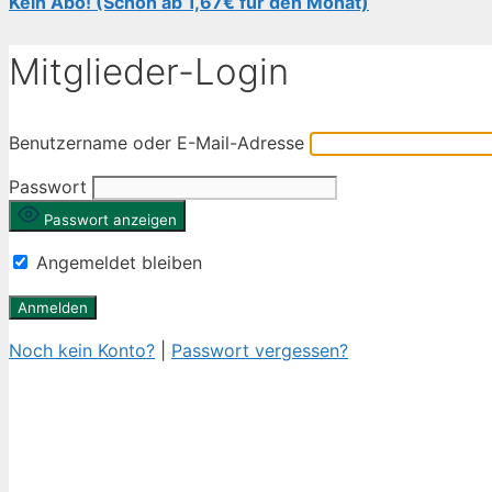
Kein Abo! (Schon ab 1,67€ für den Monat)
Mitglieder-Login
Benutzername oder E-Mail-Adresse
Passwort
Passwort anzeigen
Angemeldet bleiben
Noch kein Konto?
|
Passwort vergessen?