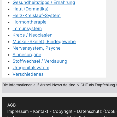
Gesundheitstipps / Ernährung
Haut (Dermatika)
Herz-Kreislauf-System
Hormontherapie
Immunsystem
Krebs / Neoplasien
Muskel-Skelett, Bindegewebe
Nervensystem, Psyche
Sinnesorgane
Stoffwechsel / Verdauung
Urogenitalsystem
Verschiedenes
Die Informationen auf Arznei-News.de sind NICHT als Empfehlung fü
AGB
Impressum - Kontakt - Copyright - Datenschutz (Cooki