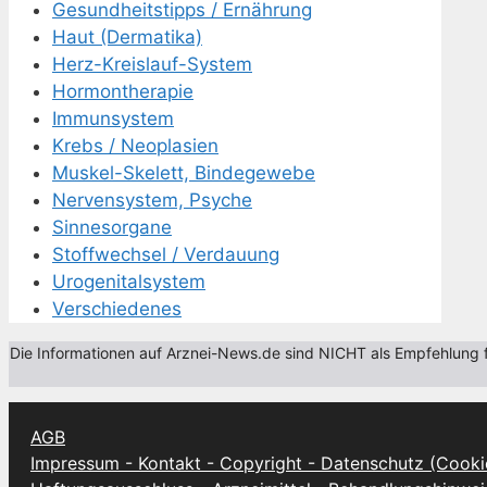
Gesundheitstipps / Ernährung
Haut (Dermatika)
Herz-Kreislauf-System
Hormontherapie
Immunsystem
Krebs / Neoplasien
Muskel-Skelett, Bindegewebe
Nervensystem, Psyche
Sinnesorgane
Stoffwechsel / Verdauung
Urogenitalsystem
Verschiedenes
Die Informationen auf Arznei-News.de sind NICHT als Empfehlung fü
AGB
Impressum - Kontakt - Copyright - Datenschutz (Cooki