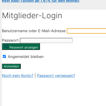
Kein Abo! (Schon ab 1,67€ für den Monat)
Mitglieder-Login
Benutzername oder E-Mail-Adresse
Passwort
Passwort anzeigen
Angemeldet bleiben
Noch kein Konto?
|
Passwort vergessen?