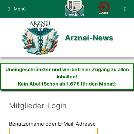
Zum
Menü
Inhalt
springen
Arznei-News
Uneingeschränkter und werbefreier Zugang zu allen
Inhalten!
Kein Abo! (Schon ab 1,67€ für den Monat)
Mitglieder-Login
Benutzername oder E-Mail-Adresse