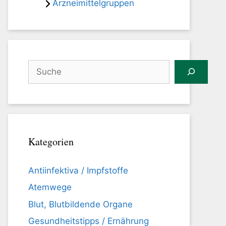
Arzneimittelgruppen
Suchen
Kategorien
Antiinfektiva / Impfstoffe
Atemwege
Blut, Blutbildende Organe
Gesundheitstipps / Ernährung