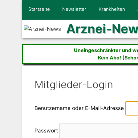
Zum
Startseite
Newsletter
Krankheiten
Inhalt
springen
Arznei-Ne
Uneingeschränkter und wer
Kein Abo! (Scho
Mitglieder-Login
Benutzername oder E-Mail-Adresse
Passwort