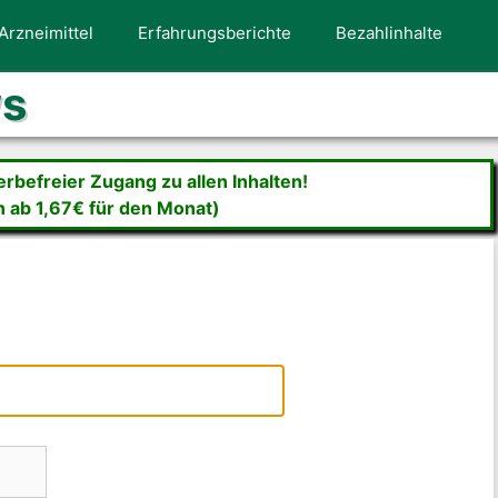
Arzneimittel
Erfahrungsberichte
Bezahlinhalte
ws
befreier Zugang zu allen Inhalten!
n ab 1,67€ für den Monat)