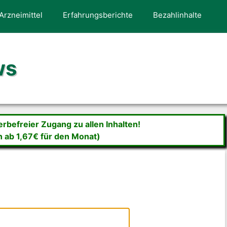
Arzneimittel
Erfahrungsberichte
Bezahlinhalte
ws
befreier Zugang zu allen Inhalten!
n ab 1,67€ für den Monat)