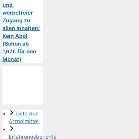
und
werbefreier
Zugang zu
allen Inhalten!
Kein Abo!
(Schon ab
1,67€ für den
Monat)
Liste der
Arzneimittel
Erfahrungsberichte