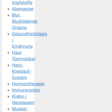
Impfstoffe
Atemwege
Blut,
Blutbildende
Organe
Gesundheitstipps
/
Ernährung
Haut
(Dermatika)
Herz-
Kreislauf-
System
Hormontherapie
Immunsystem
Krebs /
Neoplasien
Muskel-