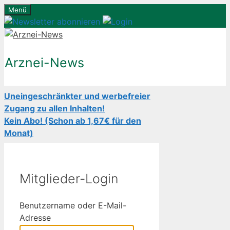
Zum
Menü
Inhalt
springen
Arznei-News
Uneingeschränkter und werbefreier
Zugang zu allen Inhalten!
Kein Abo! (Schon ab 1,67€ für den
Monat)
Mitglieder-Login
Benutzername oder E-Mail-
Adresse