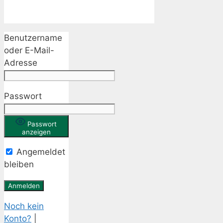
Benutzername
oder E-Mail-
Adresse
Passwort
Passwort
anzeigen
Angemeldet
bleiben
Noch kein
Konto?
|