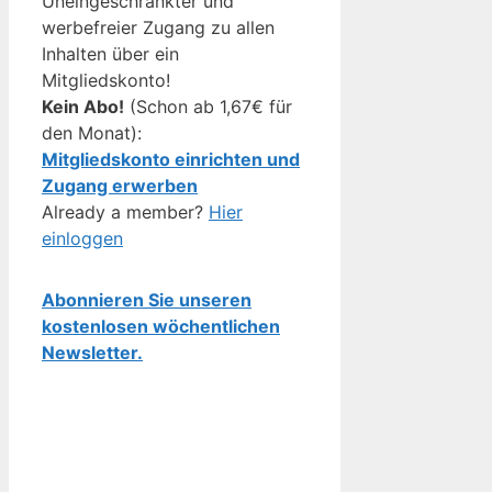
Uneingeschränkter und
werbefreier Zugang zu allen
Inhalten über ein
Mitgliedskonto!
Kein Abo!
(Schon ab 1,67€ für
den Monat):
Mitgliedskonto einrichten und
Zugang erwerben
Already a member?
Hier
einloggen
Abonnieren Sie unseren
kostenlosen wöchentlichen
Newsletter.