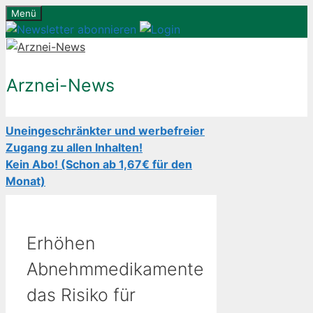
Zum
Menü
Inhalt
springen
Arznei-News
Uneingeschränkter und werbefreier
Zugang zu allen Inhalten!
Kein Abo! (Schon ab 1,67€ für den
Monat)
Erhöhen
Abnehmmedikamente
das Risiko für