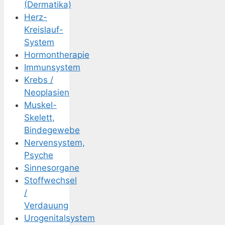
(Dermatika)
Herz-
Kreislauf-
System
Hormontherapie
Immunsystem
Krebs /
Neoplasien
Muskel-
Skelett,
Bindegewebe
Nervensystem,
Psyche
Sinnesorgane
Stoffwechsel
/
Verdauung
Urogenitalsystem