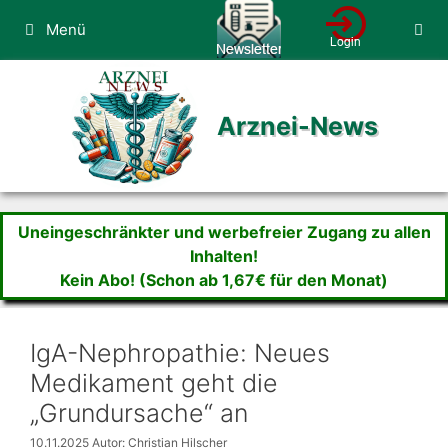
Zum
Menü
Inhalt
springen
Arznei-News
Uneingeschränkter und werbefreier Zugang zu allen
Inhalten!
Kein Abo! (Schon ab 1,67€ für den Monat)
IgA-Nephropathie: Neues
Medikament geht die
„Grundursache“ an
10.11.2025
Autor: Christian Hilscher