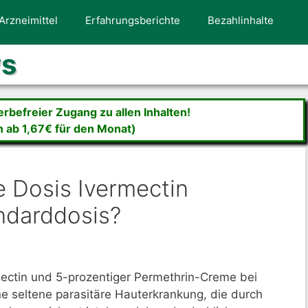
Arzneimittel
Erfahrungsberichte
Bezahlinhalte
ws
befreier Zugang zu allen Inhalten!
n ab 1,67€ für den Monat)
e Dosis Ivermectin
ndarddosis?
ectin und 5-prozentiger Permethrin-Creme bei
e seltene parasitäre Hauterkrankung, die durch