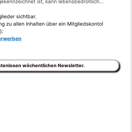
ekennzeichnet ist, kann lebensbedrohlich…
lieder sichtbar.
 zu allen Inhalten über ein Mitgliedskonto!
):
 erwerben
stenlosen wöchentlichen Newsletter.