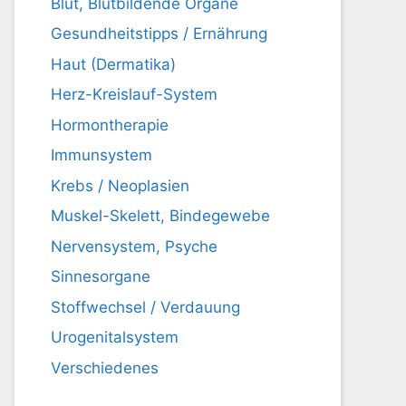
Blut, Blutbildende Organe
Gesundheitstipps / Ernährung
Haut (Dermatika)
Herz-Kreislauf-System
Hormontherapie
Immunsystem
Krebs / Neoplasien
Muskel-Skelett, Bindegewebe
Nervensystem, Psyche
Sinnesorgane
Stoffwechsel / Verdauung
Urogenitalsystem
Verschiedenes