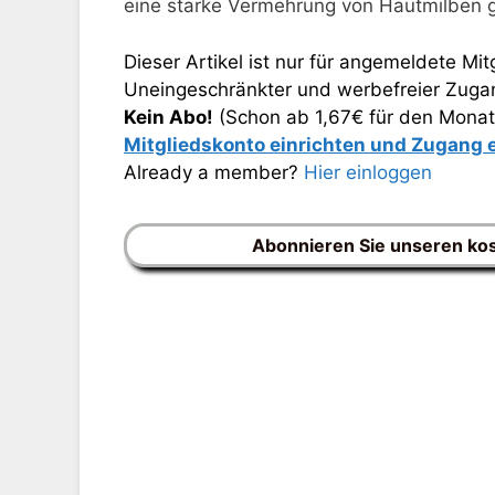
eine starke Vermehrung von Hautmilben g
Dieser Artikel ist nur für angemeldete Mitg
Uneingeschränkter und werbefreier Zugang
Kein Abo!
(Schon ab 1,67€ für den Monat
Mitgliedskonto einrichten und Zugang
Already a member?
Hier einloggen
Abonnieren Sie unseren ko