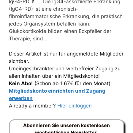
IgG4-RD 💊 … Die IgG4-assoziierte Erkrankung
(IgG4-RD) ist eine chronisch-
fibroinflammatorische Erkrankung, die praktisch
jedes Organsystem befallen kann.
Glukokortikoide bilden einen Eckpfeiler der
Therapie, sind…
Dieser Artikel ist nur für angemeldete Mitglieder
sichtbar.
Uneingeschränkter und werbefreier Zugang zu
allen Inhalten über ein Mitgliedskonto!
Kein Abo!
(Schon ab 1,67€ für den Monat):
Mitgliedskonto einrichten und Zugang
erwerben
Already a member?
Hier einloggen
Abonnieren Sie unseren kostenlosen
wöchentlichen Newsletter.