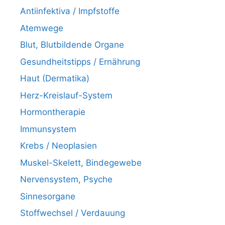
Antiinfektiva / Impfstoffe
Atemwege
Blut, Blutbildende Organe
Gesundheitstipps / Ernährung
Haut (Dermatika)
Herz-Kreislauf-System
Hormontherapie
Immunsystem
Krebs / Neoplasien
Muskel-Skelett, Bindegewebe
Nervensystem, Psyche
Sinnesorgane
Stoffwechsel / Verdauung