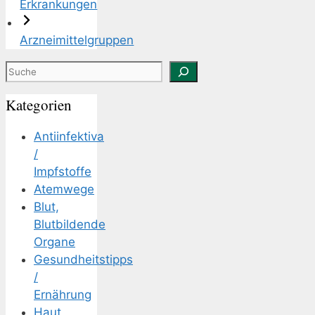
Erkrankungen
Arzneimittelgruppen
Suchen
Kategorien
Antiinfektiva
/
Impfstoffe
Atemwege
Blut,
Blutbildende
Organe
Gesundheitstipps
/
Ernährung
Haut