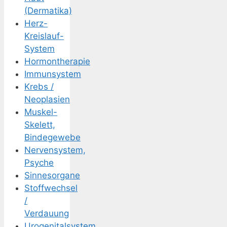
(Dermatika)
Herz-
Kreislauf-
System
Hormontherapie
Immunsystem
Krebs /
Neoplasien
Muskel-
Skelett,
Bindegewebe
Nervensystem,
Psyche
Sinnesorgane
Stoffwechsel
/
Verdauung
Urogenitalsystem