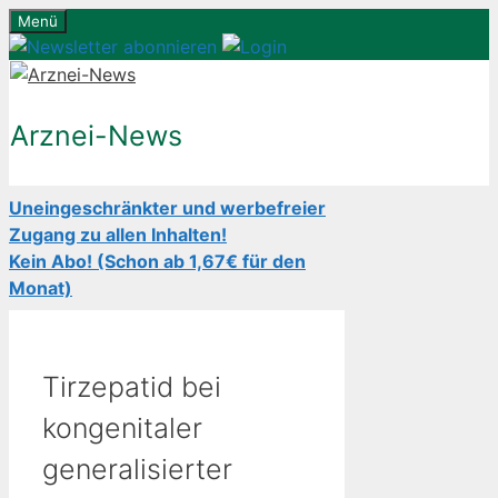
Zum
Menü
Inhalt
springen
Arznei-News
Uneingeschränkter und werbefreier
Zugang zu allen Inhalten!
Kein Abo! (Schon ab 1,67€ für den
Monat)
Tirzepatid bei
kongenitaler
generalisierter