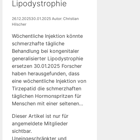
Lipodystrophie
26.12.2025
30.01.2025
Autor: Christian
Hilscher
Wöchentliche Injektion könnte
schmerzhafte tägliche
Behandlung bei kongenitaler
generalisierter Lipodystrophie
ersetzen 30.01.2025 Forscher
haben herausgefunden, dass
eine wöchentliche Injektion von
Tirzepatid die schmerzhaften
täglichen Hormonspritzen für
Menschen mit einer seltenen…
Dieser Artikel ist nur für
angemeldete Mitglieder
sichtbar.
Uneingeschränkter und