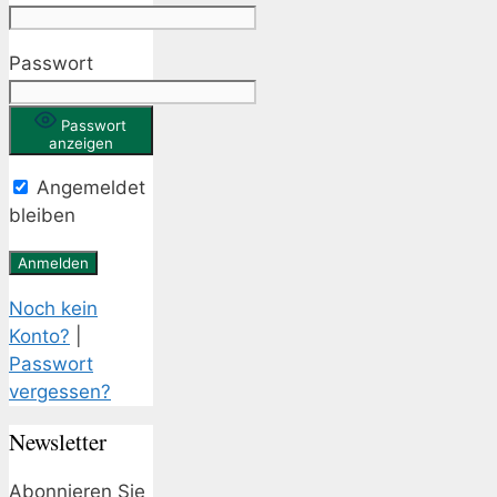
Passwort
Passwort
anzeigen
Angemeldet
bleiben
Noch kein
Konto?
|
Passwort
vergessen?
Newsletter
Abonnieren Sie