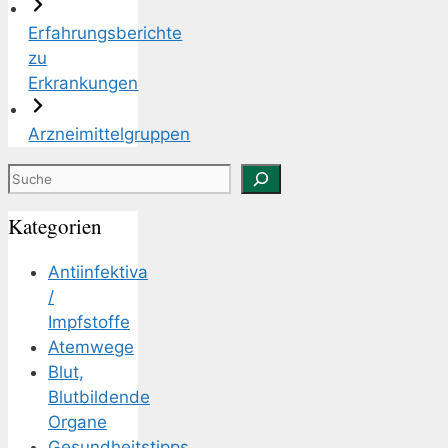
Erfahrungsberichte
zu
Erkrankungen
Arzneimittelgruppen
Suchen
Kategorien
Antiinfektiva
/
Impfstoffe
Atemwege
Blut,
Blutbildende
Organe
Gesundheitstipps