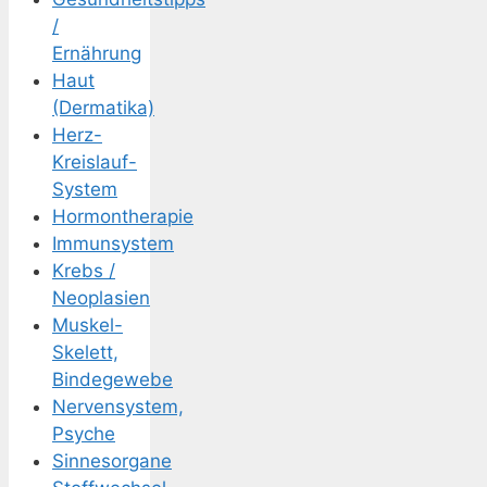
/
Ernährung
Haut
(Dermatika)
Herz-
Kreislauf-
System
Hormontherapie
Immunsystem
Krebs /
Neoplasien
Muskel-
Skelett,
Bindegewebe
Nervensystem,
Psyche
Sinnesorgane