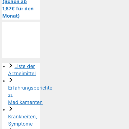
(Schon ab
1,67€ für den
Monat)
Liste der
Arzneimittel
Erfahrungsberichte
zu
Medikamenten
Krankheiten,
Symptome