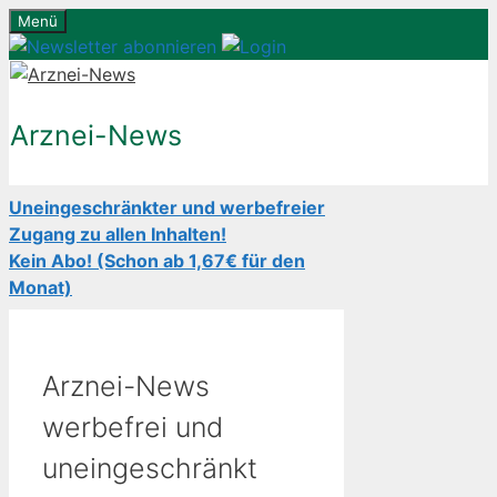
Zum
Menü
Inhalt
springen
Arznei-News
Uneingeschränkter und werbefreier
Zugang zu allen Inhalten!
Kein Abo! (Schon ab 1,67€ für den
Monat)
Arznei-News
werbefrei und
uneingeschränkt