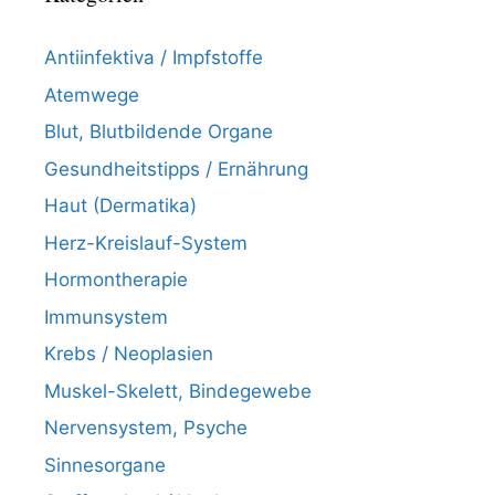
Antiinfektiva / Impfstoffe
Atemwege
Blut, Blutbildende Organe
Gesundheitstipps / Ernährung
Haut (Dermatika)
Herz-Kreislauf-System
Hormontherapie
Immunsystem
Krebs / Neoplasien
Muskel-Skelett, Bindegewebe
Nervensystem, Psyche
Sinnesorgane