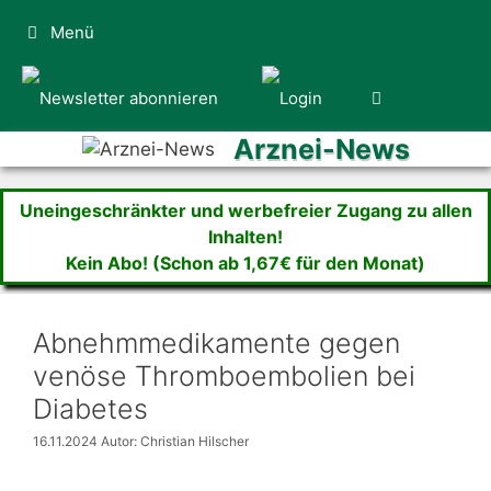
Zum
Menü
Inhalt
springen
Arznei-News
Uneingeschränkter und werbefreier Zugang zu allen
Inhalten!
Kein Abo! (Schon ab 1,67€ für den Monat)
Abnehmmedikamente gegen
venöse Thromboembolien bei
Diabetes
16.11.2024
Autor: Christian Hilscher