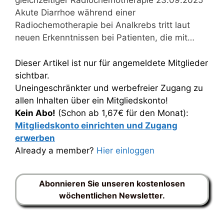
gleichzeitiger Radiochemotherapie 23.09.2025
Akute Diarrhoe während einer
Radiochemotherapie bei Analkrebs tritt laut
neuen Erkenntnissen bei Patienten, die mit…
Dieser Artikel ist nur für angemeldete Mitglieder
sichtbar.
Uneingeschränkter und werbefreier Zugang zu
allen Inhalten über ein Mitgliedskonto!
Kein Abo!
(Schon ab 1,67€ für den Monat):
Mitgliedskonto einrichten und Zugang
erwerben
Already a member?
Hier einloggen
Abonnieren Sie unseren kostenlosen
wöchentlichen Newsletter.