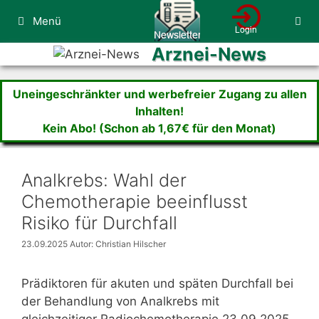
Zum
Menü
Inhalt
springen
Arznei-News
Uneingeschränkter und werbefreier Zugang zu allen
Inhalten!
Kein Abo! (Schon ab 1,67€ für den Monat)
Analkrebs: Wahl der
Chemotherapie beeinflusst
Risiko für Durchfall
23.09.2025
Autor: Christian Hilscher
Prädiktoren für akuten und späten Durchfall bei
der Behandlung von Analkrebs mit