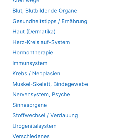
Atemwege
Blut, Blutbildende Organe
Gesundheitstipps / Ernährung
Haut (Dermatika)
Herz-Kreislauf-System
Hormontherapie
Immunsystem
Krebs / Neoplasien
Muskel-Skelett, Bindegewebe
Nervensystem, Psyche
Sinnesorgane
Stoffwechsel / Verdauung
Urogenitalsystem
Verschiedenes