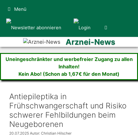
Zum
Menü
Inhalt
springen
Arznei-News
Uneingeschränkter und werbefreier Zugang zu allen
Inhalten!
Kein Abo! (Schon ab 1,67€ für den Monat)
Antiepileptika in
Frühschwangerschaft und Risiko
schwerer Fehlbildungen beim
Neugeborenen
20.07.2025
Autor: Christian Hilscher