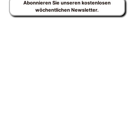
Abonnieren Sie unseren kostenlosen
wöchentlichen Newsletter.