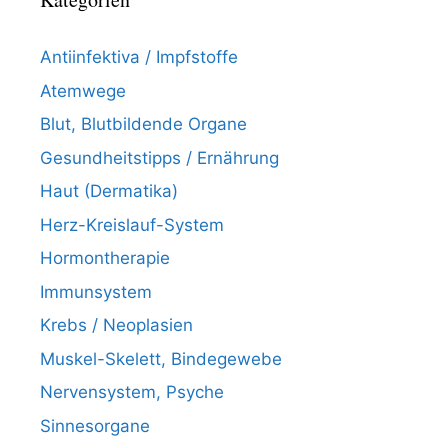
Antiinfektiva / Impfstoffe
Atemwege
Blut, Blutbildende Organe
Gesundheitstipps / Ernährung
Haut (Dermatika)
Herz-Kreislauf-System
Hormontherapie
Immunsystem
Krebs / Neoplasien
Muskel-Skelett, Bindegewebe
Nervensystem, Psyche
Sinnesorgane