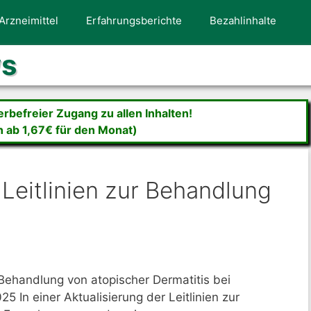
Arzneimittel
Erfahrungsberichte
Bezahlinhalte
ws
befreier Zugang zu allen Inhalten!
n ab 1,67€ für den Monat)
 Leitlinien zur Behandlung
ehandlung von atopischer Dermatitis bei
In einer Aktualisierung der Leitlinien zur