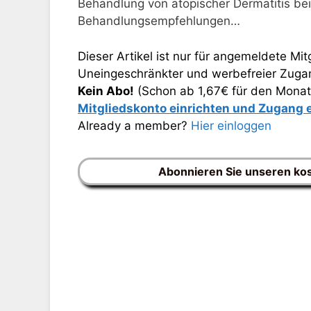
Behandlung von atopischer Dermatitis be
Behandlungsempfehlungen…
Dieser Artikel ist nur für angemeldete Mitg
Uneingeschränkter und werbefreier Zugang
Kein Abo!
(Schon ab 1,67€ für den Monat
Mitgliedskonto einrichten und Zugang
Already a member?
Hier einloggen
Abonnieren Sie unseren ko