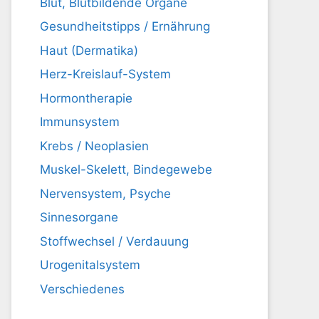
Blut, Blutbildende Organe
Gesundheitstipps / Ernährung
Haut (Dermatika)
Herz-Kreislauf-System
Hormontherapie
Immunsystem
Krebs / Neoplasien
Muskel-Skelett, Bindegewebe
Nervensystem, Psyche
Sinnesorgane
Stoffwechsel / Verdauung
Urogenitalsystem
Verschiedenes