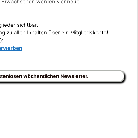
i Erwachsenen werden vier neue
lieder sichtbar.
 zu allen Inhalten über ein Mitgliedskonto!
):
 erwerben
stenlosen wöchentlichen Newsletter.