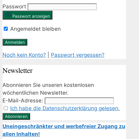
Passwort
Passwort anzeigen
Angemeldet bleiben
Noch kein Konto?
|
Passwort vergessen?
Newsletter
Abonnieren Sie unseren kostenlosen
wöchentlichen Newsletter.
E-Mail-Adresse:
Ich habe die Datenschutzerklärung gelesen.
Uneingeschränkter und werbefreier Zugang zu
allen Inhalten!