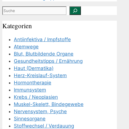
Suchen
Kategorien
Antiinfektiva / Impfstoffe
Atemwege
Blut, Blutbildende Organe
Gesundheitstipps / Ernährung
Haut (Dermatika)
Herz-Kreislauf-System
Hormontherapie
Immunsystem
Krebs / Neoplasien
Muskel-Skelett, Bindegewebe
Nervensystem, Psyche
Sinnesorgane
Stoffwechsel / Verdauung