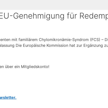
 EU-Genehmigung für Redem
tienten mit familiärem Chylomikronämie-Syndrom (FCS) – D
ulassung Die Europäische Kommission hat zur Ergänzung z
en über ein Mitgliedskonto!
wsletter.