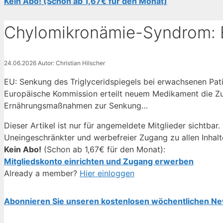
Kein Abo! (Schon ab 1,67€ für den Monat)
Chylomikronämie-Syndrom:
24.06.2026
Autor: Christian Hilscher
EU: Senkung des Triglyceridspiegels bei erwachsenen Pa
Europäische Kommission erteilt neuem Medikament die Z
Ernährungsmaßnahmen zur Senkung…
Dieser Artikel ist nur für angemeldete Mitglieder sichtbar.
Uneingeschränkter und werbefreier Zugang zu allen Inhalt
Kein Abo!
(Schon ab 1,67€ für den Monat):
Mitgliedskonto einrichten und Zugang erwerben
Already a member?
Hier einloggen
Abonnieren Sie unseren kostenlosen wöchentlichen Ne