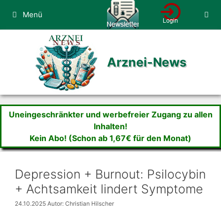
Zum
Menü
Inhalt
springen
Arznei-News
Uneingeschränkter und werbefreier Zugang zu allen
Inhalten!
Kein Abo! (Schon ab 1,67€ für den Monat)
Depression + Burnout: Psilocybin
+ Achtsamkeit lindert Symptome
24.10.2025
Autor: Christian Hilscher