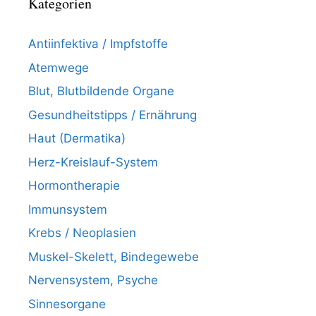
Kategorien
Antiinfektiva / Impfstoffe
Atemwege
Blut, Blutbildende Organe
Gesundheitstipps / Ernährung
Haut (Dermatika)
Herz-Kreislauf-System
Hormontherapie
Immunsystem
Krebs / Neoplasien
Muskel-Skelett, Bindegewebe
Nervensystem, Psyche
Sinnesorgane