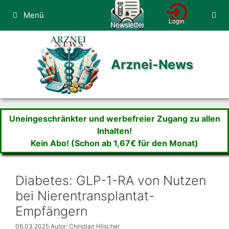
Zum
Menü
Inhalt
springen
Arznei-News
Uneingeschränkter und werbefreier Zugang zu allen
Inhalten!
Kein Abo! (Schon ab 1,67€ für den Monat)
Diabetes: GLP-1-RA von Nutzen
bei Nierentransplantat-
Empfängern
06.03.2025
Autor: Christian Hilscher