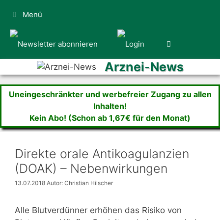
Zum
Menü
Inhalt
springen
Arznei-News
Uneingeschränkter und werbefreier Zugang zu allen
Inhalten!
Kein Abo! (Schon ab 1,67€ für den Monat)
Direkte orale Antikoagulanzien
(DOAK) – Nebenwirkungen
13.07.2018
Autor: Christian Hilscher
Alle Blutverdünner erhöhen das Risiko von