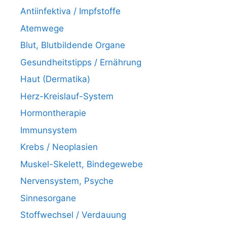
Antiinfektiva / Impfstoffe
Atemwege
Blut, Blutbildende Organe
Gesundheitstipps / Ernährung
Haut (Dermatika)
Herz-Kreislauf-System
Hormontherapie
Immunsystem
Krebs / Neoplasien
Muskel-Skelett, Bindegewebe
Nervensystem, Psyche
Sinnesorgane
Stoffwechsel / Verdauung