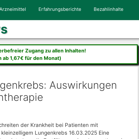
Arzneimittel
Erfahrungsberichte
Bezahlinhalte
ws
befreier Zugang zu allen Inhalten!
n ab 1,67€ für den Monat)
ngenkrebs: Auswirkungen
ntherapie
hreiten der Krankheit bei Patienten mit
d kleinzelligem Lungenkrebs 16.03.2025 Eine