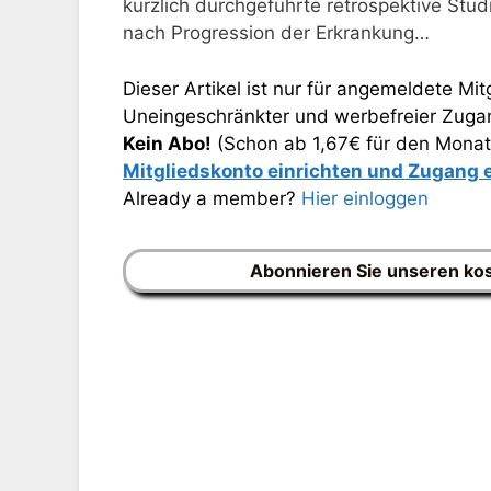
kürzlich durchgeführte retrospektive Stud
nach Progression der Erkrankung…
Dieser Artikel ist nur für angemeldete Mitg
Uneingeschränkter und werbefreier Zugang
Kein Abo!
(Schon ab 1,67€ für den Monat
Mitgliedskonto einrichten und Zugang
Already a member?
Hier einloggen
Abonnieren Sie unseren ko