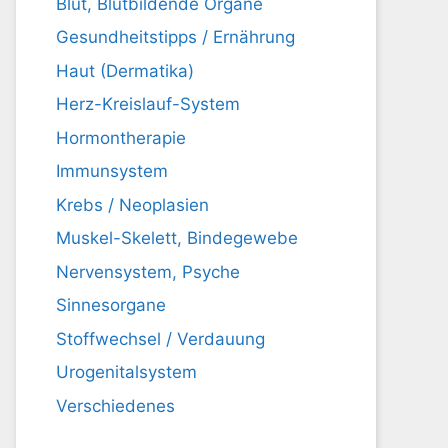
Blut, Blutbildende Organe
Gesundheitstipps / Ernährung
Haut (Dermatika)
Herz-Kreislauf-System
Hormontherapie
Immunsystem
Krebs / Neoplasien
Muskel-Skelett, Bindegewebe
Nervensystem, Psyche
Sinnesorgane
Stoffwechsel / Verdauung
Urogenitalsystem
Verschiedenes