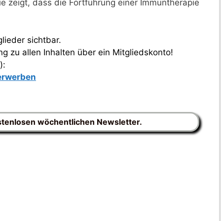
ie zeigt, dass die Fortführung einer Immuntherapie
lieder sichtbar.
 zu allen Inhalten über ein Mitgliedskonto!
):
 erwerben
stenlosen wöchentlichen Newsletter.