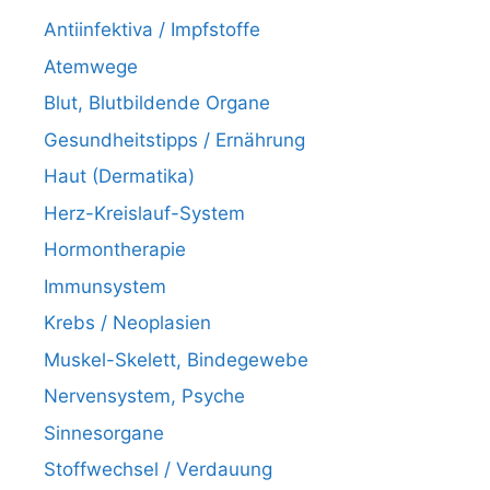
Antiinfektiva / Impfstoffe
Atemwege
Blut, Blutbildende Organe
Gesundheitstipps / Ernährung
Haut (Dermatika)
Herz-Kreislauf-System
Hormontherapie
Immunsystem
Krebs / Neoplasien
Muskel-Skelett, Bindegewebe
Nervensystem, Psyche
Sinnesorgane
Stoffwechsel / Verdauung