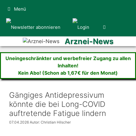
Zum
Menü
Inhalt
springen
Arznei-News
Uneingeschränkter und werbefreier Zugang zu allen
Inhalten!
Kein Abo! (Schon ab 1,67€ für den Monat)
Gängiges Antidepressivum
könnte die bei Long-COVID
auftretende Fatigue lindern
07.04.2026
Autor: Christian Hilscher