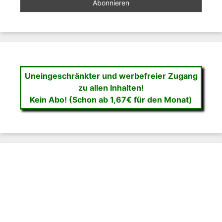
Uneingeschränkter und werbefreier Zugang
zu allen Inhalten!
Kein Abo! (Schon ab 1,67€ für den Monat)