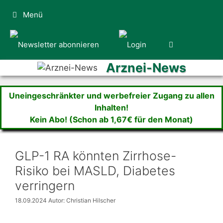
Zum
Menü
Inhalt
springen
Arznei-News
Uneingeschränkter und werbefreier Zugang zu allen
Inhalten!
Kein Abo! (Schon ab 1,67€ für den Monat)
GLP-1 RA könnten Zirrhose-
Risiko bei MASLD, Diabetes
verringern
18.09.2024
Autor: Christian Hilscher