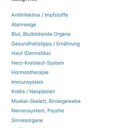
Antiinfektiva / Impfstoffe
Atemwege
Blut, Blutbildende Organe
Gesundheitstipps / Ernährung
Haut (Dermatika)
Herz-Kreislauf-System
Hormontherapie
Immunsystem
Krebs / Neoplasien
Muskel-Skelett, Bindegewebe
Nervensystem, Psyche
Sinnesorgane