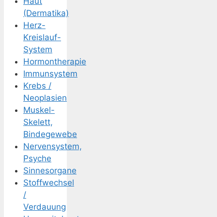
Haut
(Dermatika)
Herz-
Kreislauf-
System
Hormontherapie
Immunsystem
Krebs /
Neoplasien
Muskel-
Skelett,
Bindegewebe
Nervensystem,
Psyche
Sinnesorgane
Stoffwechsel
/
Verdauung