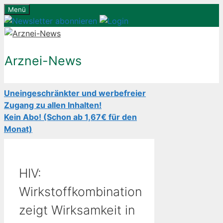
Zum
Menü
Inhalt
springen
Arznei-News
Uneingeschränkter und werbefreier
Zugang zu allen Inhalten!
Kein Abo! (Schon ab 1,67€ für den
Monat)
HIV:
Wirkstoffkombination
zeigt Wirksamkeit in