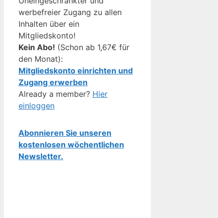
Uneingeschränkter und
werbefreier Zugang zu allen
Inhalten über ein
Mitgliedskonto!
Kein Abo!
(Schon ab 1,67€ für
den Monat):
Mitgliedskonto einrichten und
Zugang erwerben
Already a member?
Hier
einloggen
Abonnieren Sie unseren
kostenlosen wöchentlichen
Newsletter.