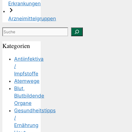
Erkrankungen
Arzneimittelgruppen
Suchen
Kategorien
Antiinfektiva
/
Impfstoffe
Atemwege
Blut,
Blutbildende
Organe
Gesundheitstipps
/
Ernährung