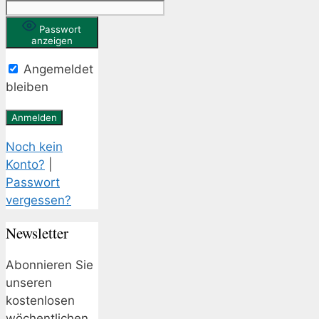
Passwort
anzeigen
Angemeldet
bleiben
Noch kein
Konto?
|
Passwort
vergessen?
Newsletter
Abonnieren Sie
unseren
kostenlosen
wöchentlichen