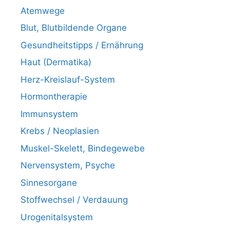
Atemwege
Blut, Blutbildende Organe
Gesundheitstipps / Ernährung
Haut (Dermatika)
Herz-Kreislauf-System
Hormontherapie
Immunsystem
Krebs / Neoplasien
Muskel-Skelett, Bindegewebe
Nervensystem, Psyche
Sinnesorgane
Stoffwechsel / Verdauung
Urogenitalsystem