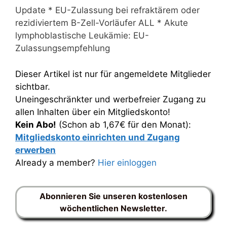
Update * EU-Zulassung bei refraktärem oder
rezidiviertem B-Zell-Vorläufer ALL * Akute
lymphoblastische Leukämie: EU-
Zulassungsempfehlung
Dieser Artikel ist nur für angemeldete Mitglieder
sichtbar.
Uneingeschränkter und werbefreier Zugang zu
allen Inhalten über ein Mitgliedskonto!
Kein Abo!
(Schon ab 1,67€ für den Monat):
Mitgliedskonto einrichten und Zugang
erwerben
Already a member?
Hier einloggen
Abonnieren Sie unseren kostenlosen
wöchentlichen Newsletter.