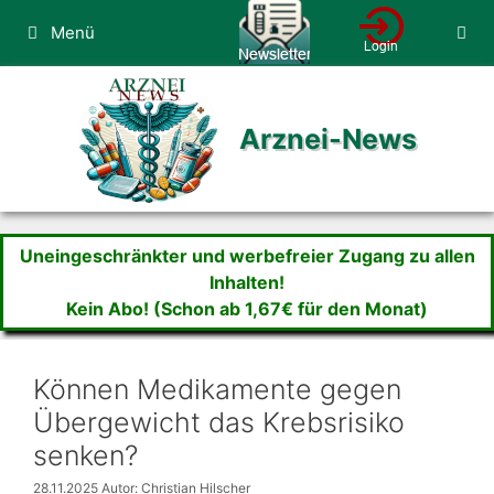
Zum
Menü
Inhalt
springen
Arznei-News
Uneingeschränkter und werbefreier Zugang zu allen
Inhalten!
Kein Abo! (Schon ab 1,67€ für den Monat)
Können Medikamente gegen
Übergewicht das Krebsrisiko
senken?
28.11.2025
Autor: Christian Hilscher