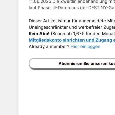
11.06.2025 Die Zweitlinienbehandlung mit
laut Phase-III-Daten aus der DESTINY-Gas
Dieser Artikel ist nur für angemeldete Mitg
Uneingeschränkter und werbefreier Zugang
Kein Abo!
(Schon ab 1,67€ für den Monat
Mitgliedskonto einrichten und Zugang
Already a member?
Hier einloggen
Abonnieren Sie unseren ko