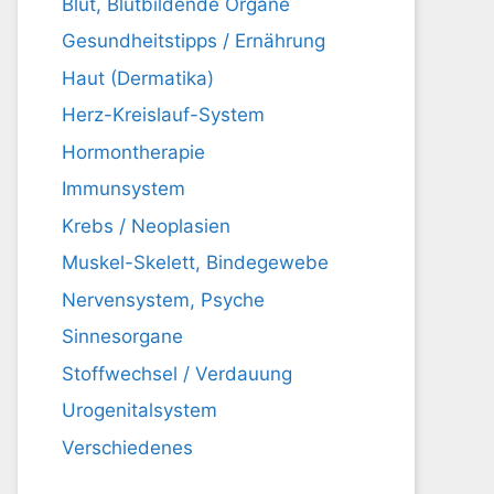
Blut, Blutbildende Organe
Gesundheitstipps / Ernährung
Haut (Dermatika)
Herz-Kreislauf-System
Hormontherapie
Immunsystem
Krebs / Neoplasien
Muskel-Skelett, Bindegewebe
Nervensystem, Psyche
Sinnesorgane
Stoffwechsel / Verdauung
Urogenitalsystem
Verschiedenes