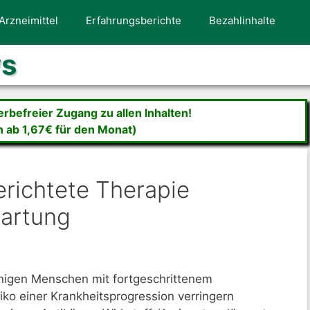
Arzneimittel
Erfahrungsberichte
Bezahlinhalte
ws
befreier Zugang zu allen Inhalten!
n ab 1,67€ für den Monat)
richtete Therapie
wartung
inigen Menschen mit fortgeschrittenem
ko einer Krankheitsprogression verringern