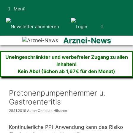
Zum
Menü
Inhalt
springen
Arznei-News
Uneingeschränkter und werbefreier Zugang zu allen
Inhalten!
Kein Abo! (Schon ab 1,67€ für den Monat)
Protonenpumpenhemmer u.
Gastroenteritis
28.11.2019
Autor: Christian Hilscher
Kontinuierliche PPI-Anwendung kann das Risiko