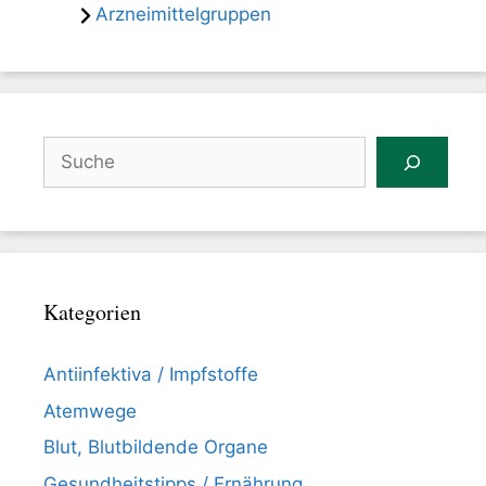
Arzneimittelgruppen
Suchen
Kategorien
Antiinfektiva / Impfstoffe
Atemwege
Blut, Blutbildende Organe
Gesundheitstipps / Ernährung