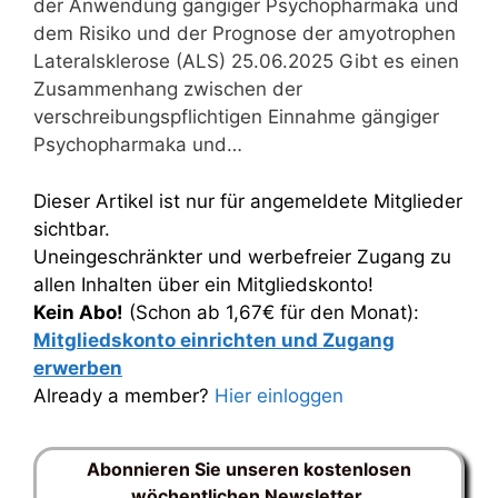
der Anwendung gängiger Psychopharmaka und
dem Risiko und der Prognose der amyotrophen
Lateralsklerose (ALS) 25.06.2025 Gibt es einen
Zusammenhang zwischen der
verschreibungspflichtigen Einnahme gängiger
Psychopharmaka und…
Dieser Artikel ist nur für angemeldete Mitglieder
sichtbar.
Uneingeschränkter und werbefreier Zugang zu
allen Inhalten über ein Mitgliedskonto!
Kein Abo!
(Schon ab 1,67€ für den Monat):
Mitgliedskonto einrichten und Zugang
erwerben
Already a member?
Hier einloggen
Abonnieren Sie unseren kostenlosen
wöchentlichen Newsletter.