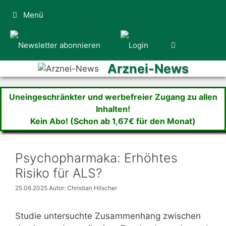
Zum
Menü
Inhalt
springen
Arznei-News
Uneingeschränkter und werbefreier Zugang zu allen
Inhalten!
Kein Abo! (Schon ab 1,67€ für den Monat)
Psychopharmaka: Erhöhtes
Risiko für ALS?
25.06.2025
Autor: Christian Hilscher
Studie untersuchte Zusammenhang zwischen