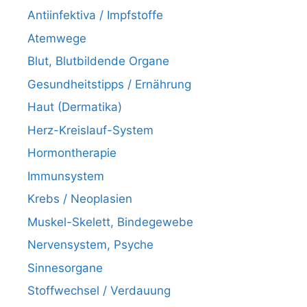
Antiinfektiva / Impfstoffe
Atemwege
Blut, Blutbildende Organe
Gesundheitstipps / Ernährung
Haut (Dermatika)
Herz-Kreislauf-System
Hormontherapie
Immunsystem
Krebs / Neoplasien
Muskel-Skelett, Bindegewebe
Nervensystem, Psyche
Sinnesorgane
Stoffwechsel / Verdauung