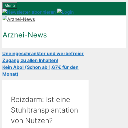
Zum
Menü
Inhalt
springen
Arznei-News
Uneingeschränkter und werbefreier
Zugang zu allen Inhalten!
Kein Abo! (Schon ab 1,67€ für den
Monat)
Reizdarm: Ist eine
Stuhltransplantation
von Nutzen?