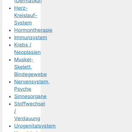
(Dermatika)
Herz-
Kreislauf-
System
Hormontherapie
Immunsystem
Krebs /
Neoplasien
Muskel-
Skelett,
Bindegewebe
Nervensystem,
Psyche
Sinnesorgane
Stoffwechsel
/
Verdauung
Urogenitalsystem