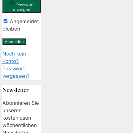
Passwort
anzeigen
Angemeldet
bleiben
Noch kein
Konto?
|
Passwort
vergessen?
Newsletter
Abonnieren Sie
unseren
kostenlosen
wöchentlichen
Newsletter.