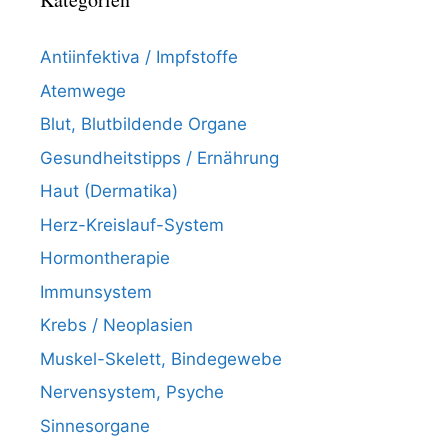
Antiinfektiva / Impfstoffe
Atemwege
Blut, Blutbildende Organe
Gesundheitstipps / Ernährung
Haut (Dermatika)
Herz-Kreislauf-System
Hormontherapie
Immunsystem
Krebs / Neoplasien
Muskel-Skelett, Bindegewebe
Nervensystem, Psyche
Sinnesorgane