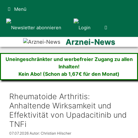
Zum
Menü
Inhalt
springen
Arznei-News
Uneingeschränkter und werbefreier Zugang zu allen
Inhalten!
Kein Abo! (Schon ab 1,67€ für den Monat)
Rheumatoide Arthritis:
Anhaltende Wirksamkeit und
Effektivität von Upadacitinib und
TNFi
07.07.2026
Autor: Christian Hilscher