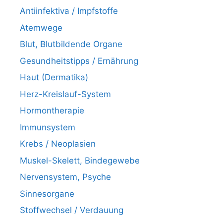
Antiinfektiva / Impfstoffe
Atemwege
Blut, Blutbildende Organe
Gesundheitstipps / Ernährung
Haut (Dermatika)
Herz-Kreislauf-System
Hormontherapie
Immunsystem
Krebs / Neoplasien
Muskel-Skelett, Bindegewebe
Nervensystem, Psyche
Sinnesorgane
Stoffwechsel / Verdauung