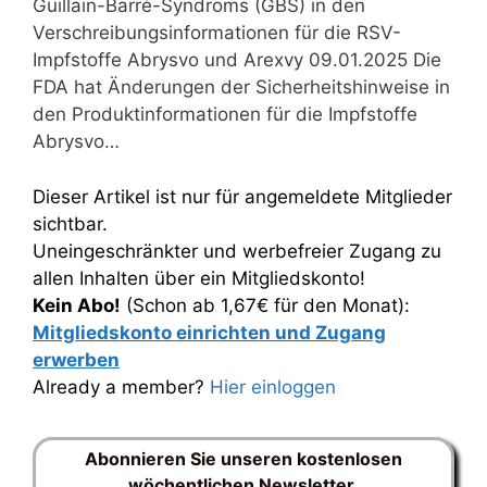
Guillain-Barré-Syndroms (GBS) in den
Verschreibungsinformationen für die RSV-
Impfstoffe Abrysvo und Arexvy 09.01.2025 Die
FDA hat Änderungen der Sicherheitshinweise in
den Produktinformationen für die Impfstoffe
Abrysvo…
Dieser Artikel ist nur für angemeldete Mitglieder
sichtbar.
Uneingeschränkter und werbefreier Zugang zu
allen Inhalten über ein Mitgliedskonto!
Kein Abo!
(Schon ab 1,67€ für den Monat):
Mitgliedskonto einrichten und Zugang
erwerben
Already a member?
Hier einloggen
Abonnieren Sie unseren kostenlosen
wöchentlichen Newsletter.