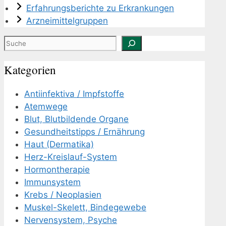
Erfahrungsberichte zu Erkrankungen
Arzneimittelgruppen
Suchen
Kategorien
Antiinfektiva / Impfstoffe
Atemwege
Blut, Blutbildende Organe
Gesundheitstipps / Ernährung
Haut (Dermatika)
Herz-Kreislauf-System
Hormontherapie
Immunsystem
Krebs / Neoplasien
Muskel-Skelett, Bindegewebe
Nervensystem, Psyche