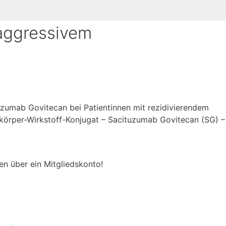
aggressivem
uzumab Govitecan bei Patientinnen mit rezidivierendem
körper-Wirkstoff-Konjugat – Sacituzumab Govitecan (SG) –
en über ein Mitgliedskonto!