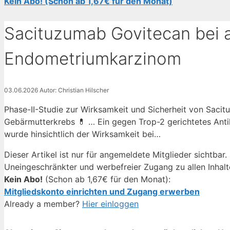
Kein Abo! (Schon ab 1,67€ für den Monat)
Sacituzumab Govitecan bei 
Endometriumkarzinom
03.06.2026
Autor: Christian Hilscher
Phase-II-Studie zur Wirksamkeit und Sicherheit von Sacit
Gebärmutterkrebs 💊 … Ein gegen Trop-2 gerichtetes Anti
wurde hinsichtlich der Wirksamkeit bei…
Dieser Artikel ist nur für angemeldete Mitglieder sichtbar.
Uneingeschränkter und werbefreier Zugang zu allen Inhalt
Kein Abo!
(Schon ab 1,67€ für den Monat):
Mitgliedskonto einrichten und Zugang erwerben
Already a member?
Hier einloggen