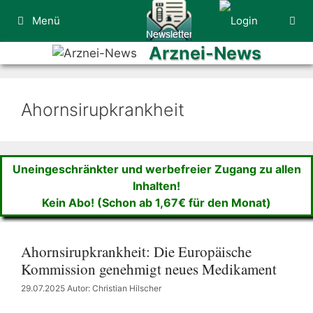
Zum
Menü
Inhalt
springen
Arznei-News
Ahornsirupkrankheit
Uneingeschränkter und werbefreier Zugang zu allen
Inhalten!
Kein Abo! (Schon ab 1,67€ für den Monat)
Ahornsirupkrankheit: Die Europäische
Kommission genehmigt neues Medikament
29.07.2025
Autor: Christian Hilscher