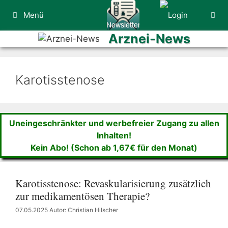
Zum
Menü
Inhalt
springen
Arznei-News
Karotisstenose
Uneingeschränkter und werbefreier Zugang zu allen
Inhalten!
Kein Abo! (Schon ab 1,67€ für den Monat)
Karotisstenose: Revaskularisierung zusätzlich
zur medikamentösen Therapie?
07.05.2025
Autor: Christian Hilscher