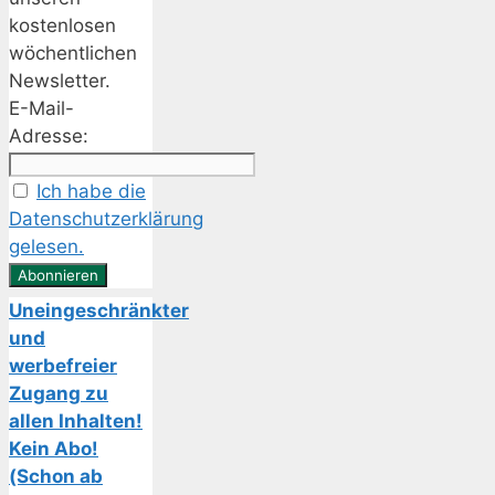
kostenlosen
wöchentlichen
Newsletter.
E-Mail-
Adresse:
Ich habe die
Datenschutzerklärung
gelesen.
Uneingeschränkter
und
werbefreier
Zugang zu
allen Inhalten!
Kein Abo!
(Schon ab