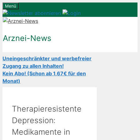
Zum
Menü
Inhalt
springen
Arznei-News
Uneingeschränkter und werbefreier
Zugang zu allen Inhalten!
Kein Abo! (Schon ab 1,67€ für den
Monat)
Therapieresistente
Depression:
Medikamente in