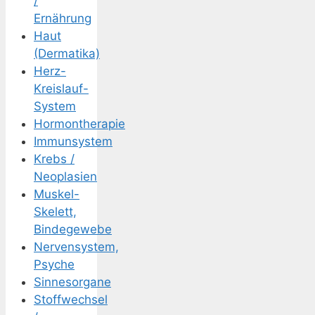
/
Ernährung
Haut
(Dermatika)
Herz-
Kreislauf-
System
Hormontherapie
Immunsystem
Krebs /
Neoplasien
Muskel-
Skelett,
Bindegewebe
Nervensystem,
Psyche
Sinnesorgane
Stoffwechsel