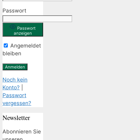
Passwort
Passwort
anzeigen
Angemeldet
bleiben
Noch kein
Konto?
|
Passwort
vergessen?
Newsletter
Abonnieren Sie
unseren