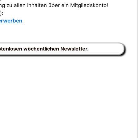
 zu allen Inhalten über ein Mitgliedskonto!
):
 erwerben
stenlosen wöchentlichen Newsletter.