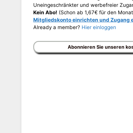
Uneingeschränkter und werbefreier Zugang
Kein Abo!
(Schon ab 1,67€ für den Monat
Mitgliedskonto einrichten und Zugang
Already a member?
Hier einloggen
Abonnieren Sie unseren ko