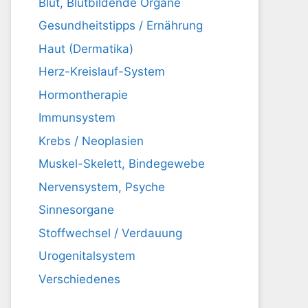
Blut, Blutbildende Organe
Gesundheitstipps / Ernährung
Haut (Dermatika)
Herz-Kreislauf-System
Hormontherapie
Immunsystem
Krebs / Neoplasien
Muskel-Skelett, Bindegewebe
Nervensystem, Psyche
Sinnesorgane
Stoffwechsel / Verdauung
Urogenitalsystem
Verschiedenes