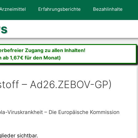
Arzneimittel
Erfahrungsberichte
Bezahlinhalte
ws
befreier Zugang zu allen Inhalten!
n ab 1,67€ für den Monat)
stoff – Ad26.ZEBOV-GP)
ola-Viruskrankheit – Die Europäische Kommission
lieder sichtbar.