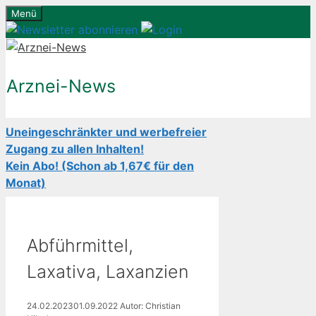
Zum
Menü
Inhalt
springen
Arznei-News
Uneingeschränkter und werbefreier
Zugang zu allen Inhalten!
Kein Abo! (Schon ab 1,67€ für den
Monat)
Abführmittel,
Laxativa, Laxanzien
24.02.2023
01.09.2022
Autor: Christian