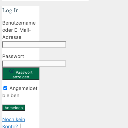
Log In
Benutzername
oder E-Mail-
Adresse
Passwort
Passwort
anzeigen
Angemeldet
bleiben
Noch kein
Konto?
|