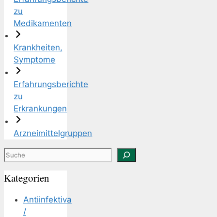
zu
Medikamenten
Krankheiten,
Symptome
Erfahrungsberichte
zu
Erkrankungen
Arzneimittelgruppen
Suchen
Kategorien
Antiinfektiva
/