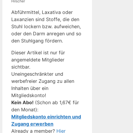
Hilscher
Abführmittel, Laxativa oder
Laxanzien sind Stoffe, die den
Stuhl lockern bzw. aufweichen,
oder den Darm anregen und so
den Stuhlgang fördern.
Dieser Artikel ist nur für
angemeldete Mitglieder
sichtbar.
Uneingeschränkter und
werbefreier Zugang zu allen
Inhalten über ein
Mitgliedskonto!
Kein Abo!
(Schon ab 1,67€ für
den Monat):
Mitgliedskonto einrichten und
Zugang erwerben
Already a member?
Hier