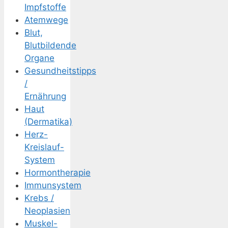
Impfstoffe
Atemwege
Blut,
Blutbildende
Organe
Gesundheitstipps
/
Ernährung
Haut
(Dermatika)
Herz-
Kreislauf-
System
Hormontherapie
Immunsystem
Krebs /
Neoplasien
Muskel-