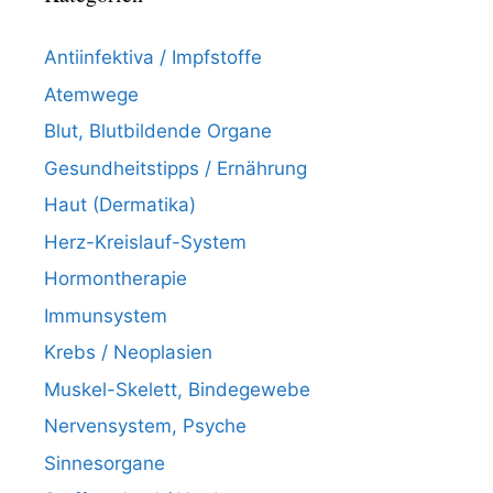
Antiinfektiva / Impfstoffe
Atemwege
Blut, Blutbildende Organe
Gesundheitstipps / Ernährung
Haut (Dermatika)
Herz-Kreislauf-System
Hormontherapie
Immunsystem
Krebs / Neoplasien
Muskel-Skelett, Bindegewebe
Nervensystem, Psyche
Sinnesorgane