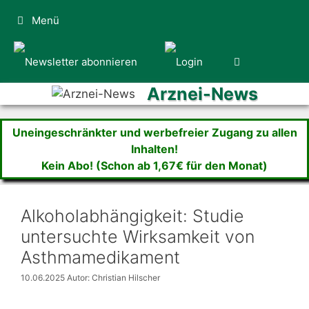
Zum
Menü
Inhalt
springen
Arznei-News
Uneingeschränkter und werbefreier Zugang zu allen
Inhalten!
Kein Abo! (Schon ab 1,67€ für den Monat)
Alkoholabhängigkeit: Studie
untersuchte Wirksamkeit von
Asthmamedikament
10.06.2025
Autor: Christian Hilscher