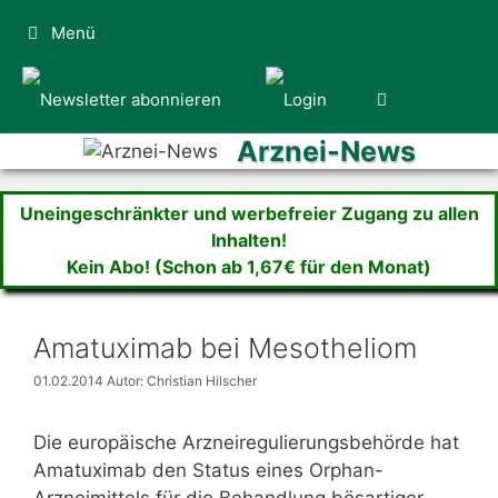
Zum
Menü
Inhalt
springen
Arznei-News
Uneingeschränkter und werbefreier Zugang zu allen
Inhalten!
Kein Abo! (Schon ab 1,67€ für den Monat)
Amatuximab bei Mesotheliom
01.02.2014
Autor: Christian Hilscher
Die europäische Arzneiregulierungsbehörde hat
Amatuximab den Status eines Orphan-