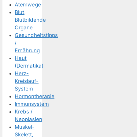
Atemwege
Blut,
Blutbildende
Organe
Gesundheitstipps
/
Ernährung
Haut
(Dermatika)
Herz-
Kreislauf-
System
Hormontherapie
Immunsystem
Krebs /
Neoplasien
Muskel-
Skelett,