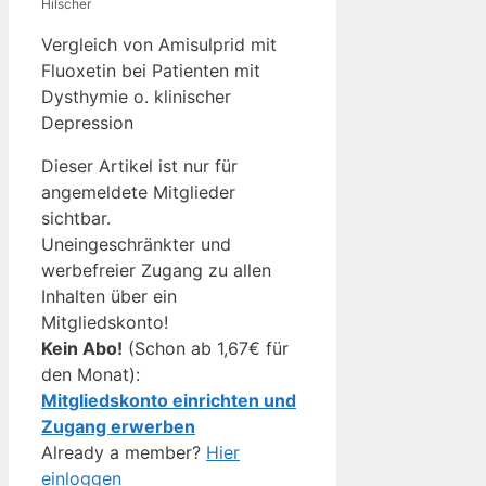
Hilscher
Vergleich von Amisulprid mit
Fluoxetin bei Patienten mit
Dysthymie o. klinischer
Depression
Dieser Artikel ist nur für
angemeldete Mitglieder
sichtbar.
Uneingeschränkter und
werbefreier Zugang zu allen
Inhalten über ein
Mitgliedskonto!
Kein Abo!
(Schon ab 1,67€ für
den Monat):
Mitgliedskonto einrichten und
Zugang erwerben
Already a member?
Hier
einloggen