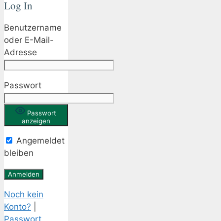
Log In
Benutzername
oder E-Mail-
Adresse
Passwort
Passwort
anzeigen
Angemeldet
bleiben
Noch kein
Konto?
|
Passwort