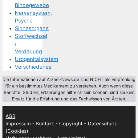
Bindegewebe
Nervensystem,
Psyche
Sinnesorgane
Stoffwechsel
/
Verdauung
Urogenitalsystem
Verschiedenes
Die Informationen auf Arznei-News.de sind NICHT als Empfehlung
für ein bestimmtes Medikament zu verstehen. Auch wenn diese
Berichte, Studien, Erfahrungen hilfreich sein können, sind sie kein
Ersatz für die Erfahrung und das Fachwissen von Ärzten.
AGB
Impressum - Kontakt - Copyright - Datenschutz
(Cookies)