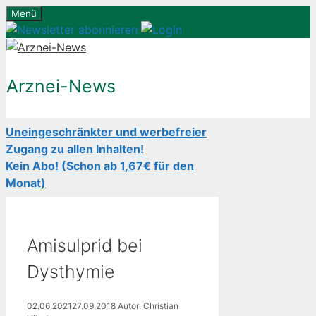
Zum
Menü
Inhalt
springen
Arznei-News
Uneingeschränkter und werbefreier
Zugang zu allen Inhalten!
Kein Abo! (Schon ab 1,67€ für den
Monat)
Amisulprid bei
Dysthymie
02.06.2021
27.09.2018
Autor: Christian