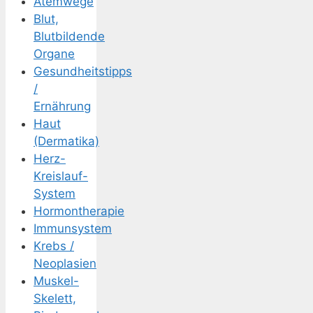
Atemwege
Blut,
Blutbildende
Organe
Gesundheitstipps
/
Ernährung
Haut
(Dermatika)
Herz-
Kreislauf-
System
Hormontherapie
Immunsystem
Krebs /
Neoplasien
Muskel-
Skelett,