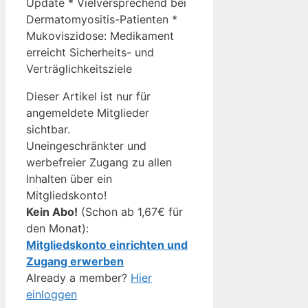
Update * Vielversprechend bei
Dermatomyositis-Patienten *
Mukoviszidose: Medikament
erreicht Sicherheits- und
Verträglichkeitsziele
Dieser Artikel ist nur für
angemeldete Mitglieder
sichtbar.
Uneingeschränkter und
werbefreier Zugang zu allen
Inhalten über ein
Mitgliedskonto!
Kein Abo!
(Schon ab 1,67€ für
den Monat):
Mitgliedskonto einrichten und
Zugang erwerben
Already a member?
Hier
einloggen