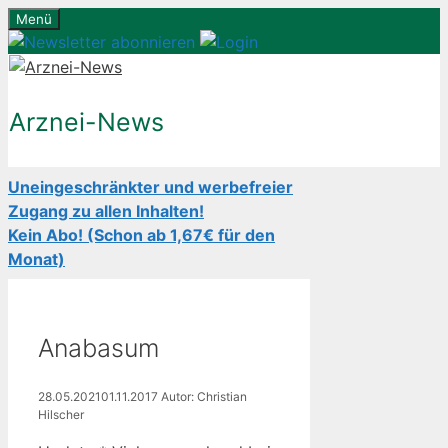
Zum
Menü
Inhalt
springen
Arznei-News
Uneingeschränkter und werbefreier
Zugang zu allen Inhalten!
Kein Abo! (Schon ab 1,67€ für den
Monat)
Anabasum
28.05.2021
01.11.2017
Autor: Christian
Hilscher