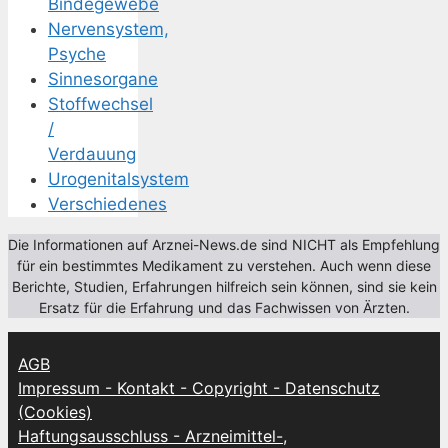
Bindegewebe
Nervensystem,
Psyche
Sinnesorgane
Stoffwechsel
/
Verdauung
Urogenitalsystem
Verschiedenes
Die Informationen auf Arznei-News.de sind NICHT als Empfehlung
für ein bestimmtes Medikament zu verstehen. Auch wenn diese
Berichte, Studien, Erfahrungen hilfreich sein können, sind sie kein
Ersatz für die Erfahrung und das Fachwissen von Ärzten.
AGB
Impressum - Kontakt - Copyright - Datenschutz
(Cookies)
Haftungsausschluss - Arzneimittel-,