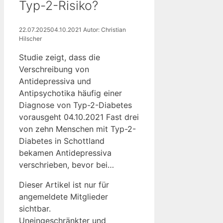
Typ-2-Risiko?
22.07.2025
04.10.2021
Autor: Christian
Hilscher
Studie zeigt, dass die
Verschreibung von
Antidepressiva und
Antipsychotika häufig einer
Diagnose von Typ-2-Diabetes
vorausgeht 04.10.2021 Fast drei
von zehn Menschen mit Typ-2-
Diabetes in Schottland
bekamen Antidepressiva
verschrieben, bevor bei…
Dieser Artikel ist nur für
angemeldete Mitglieder
sichtbar.
Uneingeschränkter und