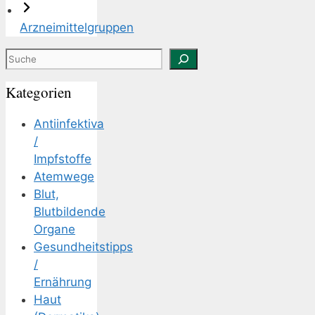
Arzneimittelgruppen
Suchen
Kategorien
Antiinfektiva
/
Impfstoffe
Atemwege
Blut,
Blutbildende
Organe
Gesundheitstipps
/
Ernährung
Haut