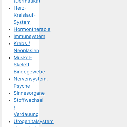
(Dermatika)
Herz-
Kreislauf-
System
Hormontherapie
Immunsystem
Krebs /
Neoplasien
Muskel-
Skelett,
Bindegewebe
Nervensystem,
Psyche
Sinnesorgane
Stoffwechsel
/
Verdauung
Urogenitalsystem