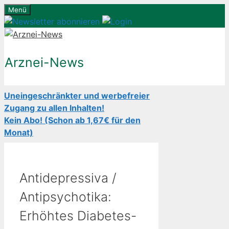
Zum
Menü
Inhalt
springen
Arznei-News
Uneingeschränkter und werbefreier
Zugang zu allen Inhalten!
Kein Abo! (Schon ab 1,67€ für den
Monat)
Antidepressiva /
Antipsychotika:
Erhöhtes Diabetes-